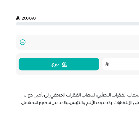
200,070
تبرع
تويد، التهاب الفقرات التصلّبي، التهاب الفقرات الصدفي إلى تأمين دواء
يطرة على الالتهابات، وتخفيف الألم والتيّبس، والحد من تدهور المفاصل،